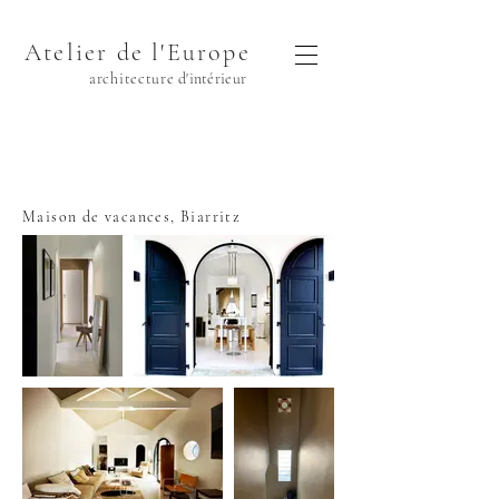
Atelier de l'Europe
architecture
d'intérieur
Maison de vacances, Biarritz